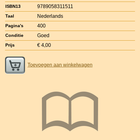
9789058311511
ISBN13
Nederlands
Taal
400
Pagina's
Goed
Conditie
€ 4,00
Prijs
Toevoegen aan winkelwagen