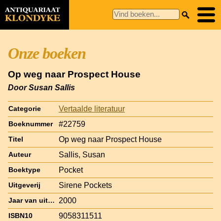
Onze boeken
Op weg naar Prospect House
Door Susan Sallis
Vertaalde literatuur
Categorie
#22759
Boeknummer
Op weg naar Prospect House
Titel
Sallis, Susan
Auteur
Pocket
Boektype
Sirene Pockets
Uitgeverij
2000
Jaar van uitgave
9058311511
ISBN10