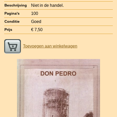
Niet in de handel.
Beschrijving
100
Pagina's
Goed
Conditie
€ 7,50
Prijs
Toevoegen aan winkelwagen