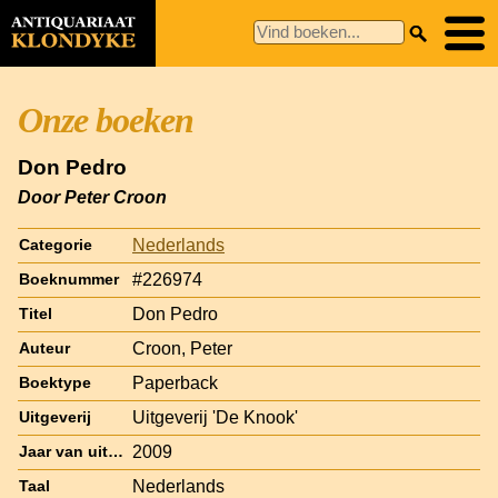
Onze boeken
Don Pedro
Door Peter Croon
Nederlands
Categorie
#226974
Boeknummer
Don Pedro
Titel
Croon, Peter
Auteur
Paperback
Boektype
Uitgeverij 'De Knook'
Uitgeverij
2009
Jaar van uitgave
Nederlands
Taal