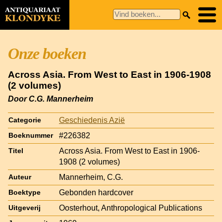
Onze boeken
Across Asia. From West to East in 1906-1908
(2 volumes)
Door C.G. Mannerheim
Geschiedenis Azië
Categorie
#226382
Boeknummer
Across Asia. From West to East in 1906-
Titel
1908 (2 volumes)
Mannerheim, C.G.
Auteur
Gebonden hardcover
Boektype
Oosterhout, Anthropological Publications
Uitgeverij