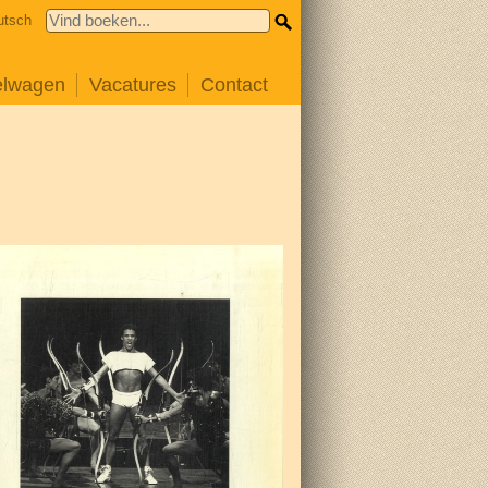
utsch
elwagen
Vacatures
Contact