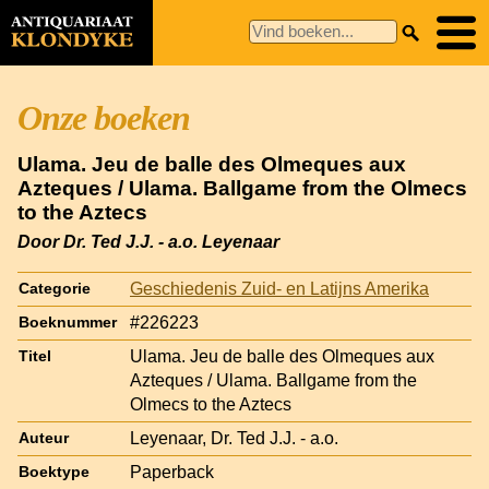
Onze boeken
Ulama. Jeu de balle des Olmeques aux
Azteques / Ulama. Ballgame from the Olmecs
to the Aztecs
Door Dr. Ted J.J. - a.o. Leyenaar
Geschiedenis Zuid- en Latijns Amerika
Categorie
#226223
Boeknummer
Ulama. Jeu de balle des Olmeques aux
Titel
Azteques / Ulama. Ballgame from the
Olmecs to the Aztecs
Leyenaar, Dr. Ted J.J. - a.o.
Auteur
Paperback
Boektype