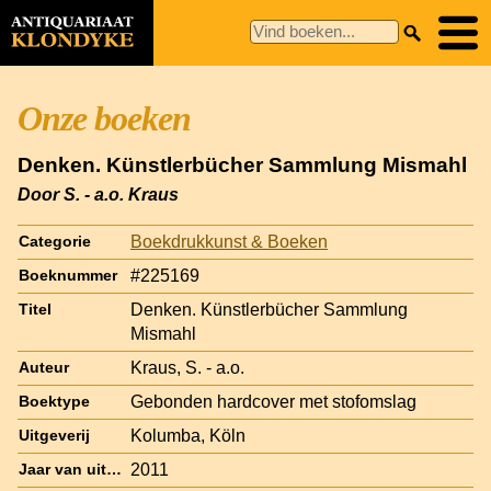
Onze boeken
Denken. Künstlerbücher Sammlung Mismahl
Door S. - a.o. Kraus
Boekdrukkunst & Boeken
Categorie
#225169
Boeknummer
Denken. Künstlerbücher Sammlung
Titel
Mismahl
Kraus, S. - a.o.
Auteur
Gebonden hardcover met stofomslag
Boektype
Kolumba, Köln
Uitgeverij
2011
Jaar van uitgave