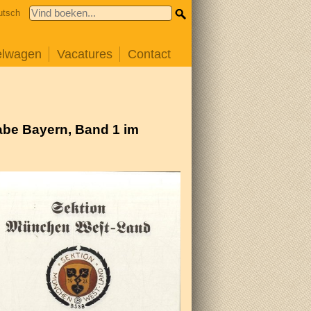
utsch
elwagen
Vacatures
Contact
abe Bayern, Band 1 im