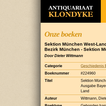
Onze boeken
Sektion München West-Land.
Bezirk München - Sektion 
Door Dieter Wittmann
Categorie
Geschiedenis 
Boeknummer
#224960
Titel
Sektion Münch
Ausgabe Bayer
Land
Auteur
Wittmann, Diet
Boektype
Gebonden hard