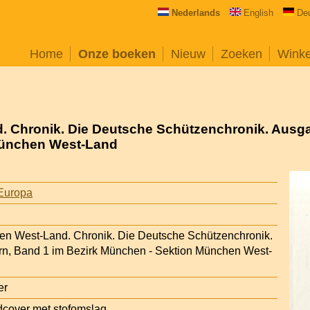
Nederlands
English
De
Home
Onze boeken
Nieuw
Zoeken
Wink
 Chronik. Die Deutsche Schützenchronik. Ausg
München West-Land
Europa
en West-Land. Chronik. Die Deutsche Schützenchronik.
n, Band 1 im Bezirk München - Sektion München West-
er
cover met stofomslag