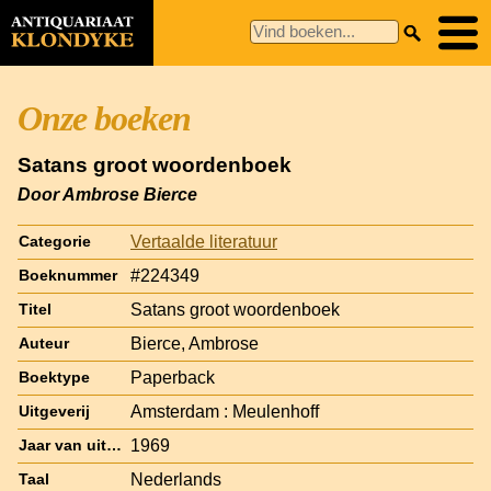
Onze boeken
Satans groot woordenboek
Door Ambrose Bierce
Vertaalde literatuur
Categorie
#224349
Boeknummer
Satans groot woordenboek
Titel
Bierce, Ambrose
Auteur
Paperback
Boektype
Amsterdam : Meulenhoff
Uitgeverij
1969
Jaar van uitgave
Nederlands
Taal