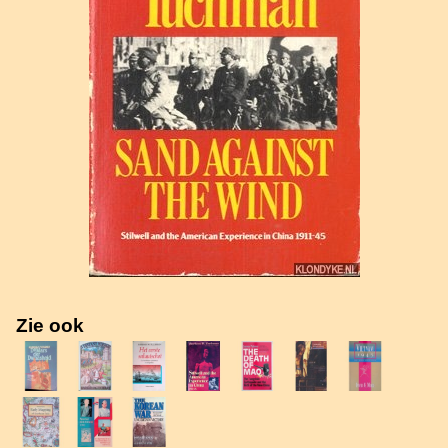
Zie ook