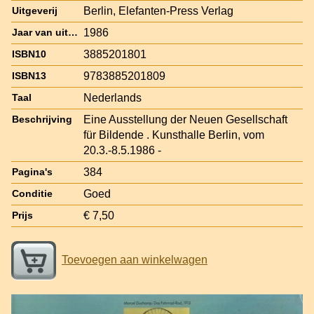
Berlin, Elefanten-Press Verlag
Uitgeverij
1986
Jaar van uitgave
3885201801
ISBN10
9783885201809
ISBN13
Nederlands
Taal
Eine Ausstellung der Neuen Gesellschaft
Beschrijving
für Bildende . Kunsthalle Berlin, vom
20.3.-8.5.1986 -
384
Pagina's
Goed
Conditie
€ 7,50
Prijs
Toevoegen aan winkelwagen