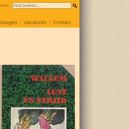
utsch
elwagen
Vacatures
Contact