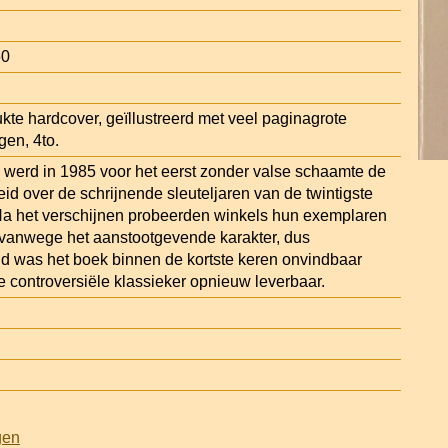
60
kte hardcover, geïllustreerd met veel paginagrote
gen, 4to.
jd werd in 1985 voor het eerst zonder valse schaamte de
id over de schrijnende sleuteljaren van de twintigste
Na het verschijnen probeerden winkels hun exemplaren
n vanwege het aanstootgevende karakter, dus
d was het boek binnen de kortste keren onvindbaar
e controversiële klassieker opnieuw leverbaar.
gen