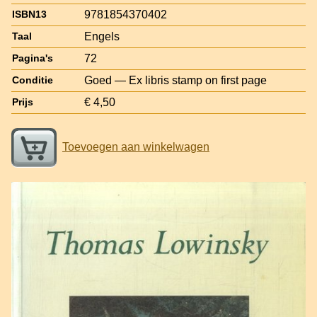
9781854370402
ISBN13
Engels
Taal
72
Pagina's
Goed — Ex libris stamp on first page
Conditie
€ 4,50
Prijs
Toevoegen aan winkelwagen