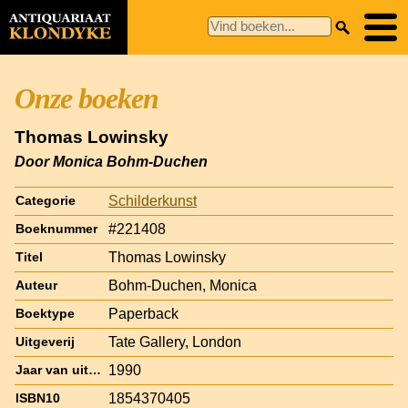
Onze boeken
Thomas Lowinsky
Door Monica Bohm-Duchen
Schilderkunst
Categorie
#221408
Boeknummer
Thomas Lowinsky
Titel
Bohm-Duchen, Monica
Auteur
Paperback
Boektype
Tate Gallery, London
Uitgeverij
1990
Jaar van uitgave
1854370405
ISBN10