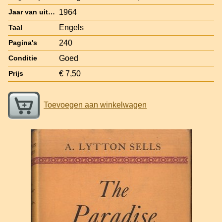
1964
Jaar van uitgave
Engels
Taal
240
Pagina's
Goed
Conditie
€ 7,50
Prijs
Toevoegen aan winkelwagen