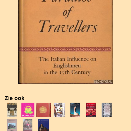
Zie ook