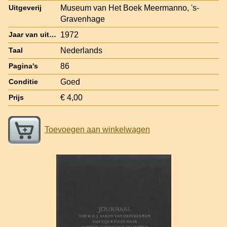
Museum van Het Boek Meermanno, 's-
Uitgeverij
Gravenhage
1972
Jaar van uitgave
Nederlands
Taal
86
Pagina's
Goed
Conditie
€ 4,00
Prijs
Toevoegen aan winkelwagen