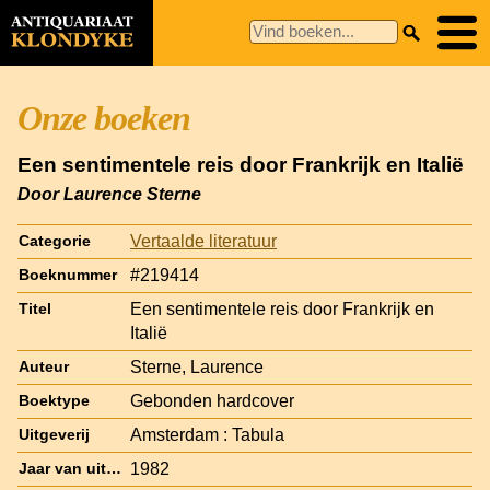
Onze boeken
Een sentimentele reis door Frankrijk en Italië
Door Laurence Sterne
Vertaalde literatuur
Categorie
#219414
Boeknummer
Een sentimentele reis door Frankrijk en
Titel
Italië
Sterne, Laurence
Auteur
Gebonden hardcover
Boektype
Amsterdam : Tabula
Uitgeverij
1982
Jaar van uitgave