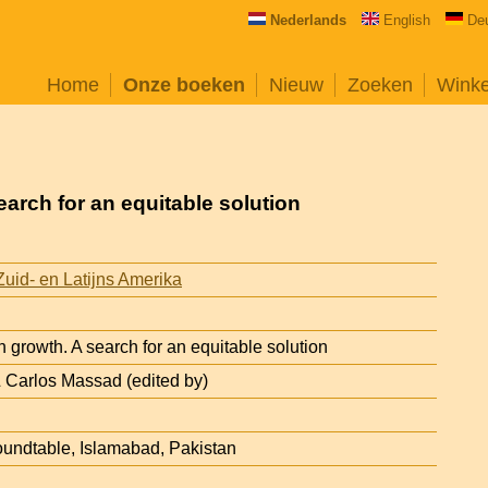
Nederlands
English
De
Home
Onze boeken
Nieuw
Zoeken
Wink
arch for an equitable solution
uid- en Latijns Amerika
 growth. A search for an equitable solution
 Carlos Massad (edited by)
undtable, Islamabad, Pakistan