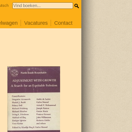
utsch
elwagen
Vacatures
Contact