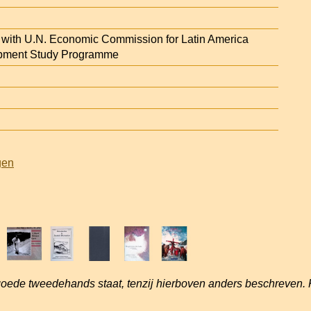
n with U.N. Economic Commission for Latin America
ment Study Programme
gen
goede tweedehands staat, tenzij hierboven anders beschreven. 