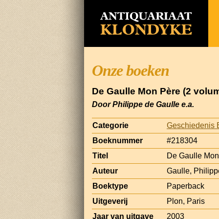
Onze boeken
De Gaulle Mon Père (2 volu
Door Philippe de Gaulle e.a.
Categorie
Geschiedenis 
Boeknummer
#218304
Titel
De Gaulle Mon
Auteur
Gaulle, Philipp
Boektype
Paperback
Uitgeverij
Plon, Paris
Jaar van uitgave
2003