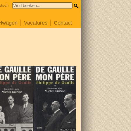
utsch
elwagen
Vacatures
Contact