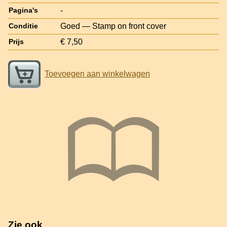
-
Pagina's
Goed — Stamp on front cover
Conditie
€ 7,50
Prijs
Toevoegen aan winkelwagen
Zie ook