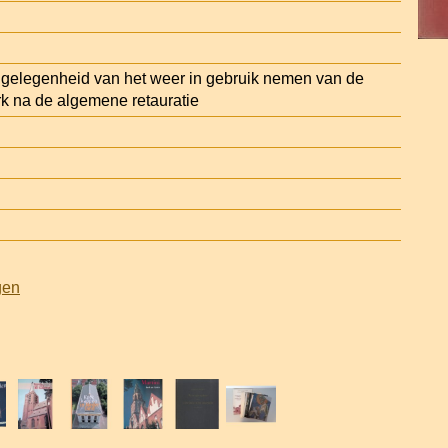
 gelegenheid van het weer in gebruik nemen van de
k na de algemene retauratie
gen