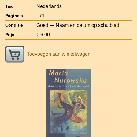
Nederlands
Taal
171
Pagina's
Goed — Naam en datum op schutblad
Conditie
€ 6,00
Prijs
Toevoegen aan winkelwagen