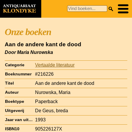
Onze boeken
Aan de andere kant de dood
Door Maria Nurowska
Vertaalde literatuur
Categorie
#216226
Boeknummer
Aan de andere kant de dood
Titel
Nurowska, Maria
Auteur
Paperback
Boektype
De Geus, breda
Uitgeverij
1993
Jaar van uitgave
905226127X
ISBN10