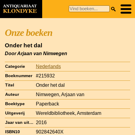
Onze boeken
Onder het dal
Door Arjaan van Nimwegen
Nederlands
Categorie
#215932
Boeknummer
Onder het dal
Titel
Nimwegen, Arjaan van
Auteur
Paperback
Boektype
Wereldbibliotheek, Amsterdam
Uitgeverij
2016
Jaar van uitgave
902842640X
ISBN10