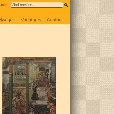
utsch
elwagen
Vacatures
Contact