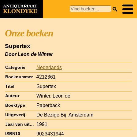
Onze boeken
Supertex
Door Leon de Winter
Nederlands
Categorie
#212361
Boeknummer
Supertex
Titel
Winter, Leon de
Auteur
Paperback
Boektype
De Bezige Bij, Amsterdam
Uitgeverij
1991
Jaar van uitgave
9023431944
ISBN10