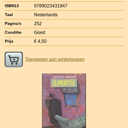
9789023431947
ISBN13
Nederlands
Taal
252
Pagina's
Goed
Conditie
€ 4,50
Prijs
Toevoegen aan winkelwagen