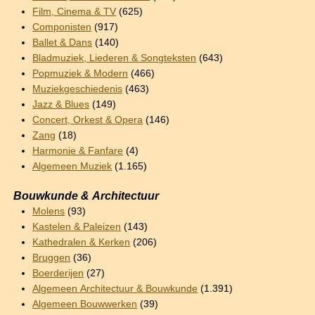
Film, Cinema & TV
(625)
Componisten
(917)
Ballet & Dans
(140)
Bladmuziek, Liederen & Songteksten
(643)
Popmuziek & Modern
(466)
Muziekgeschiedenis
(463)
Jazz & Blues
(149)
Concert, Orkest & Opera
(146)
Zang
(18)
Harmonie & Fanfare
(4)
Algemeen Muziek
(1.165)
Bouwkunde & Architectuur
Molens
(93)
Kastelen & Paleizen
(143)
Kathedralen & Kerken
(206)
Bruggen
(36)
Boerderijen
(27)
Algemeen Architectuur & Bouwkunde
(1.391)
Algemeen Bouwwerken
(39)