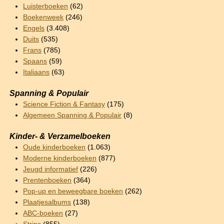
Luisterboeken
(62)
Boekenweek
(246)
Engels
(3.408)
Duits
(535)
Frans
(785)
Spaans
(59)
Italiaans
(63)
Spanning & Populair
Science Fiction & Fantasy
(175)
Algemeen Spanning & Populair
(8)
Kinder- & Verzamelboeken
Oude kinderboeken
(1.063)
Moderne kinderboeken
(877)
Jeugd informatief
(226)
Prentenboeken
(364)
Pop-up en beweegbare boeken
(262)
Plaatjesalbums
(138)
ABC-boeken
(27)