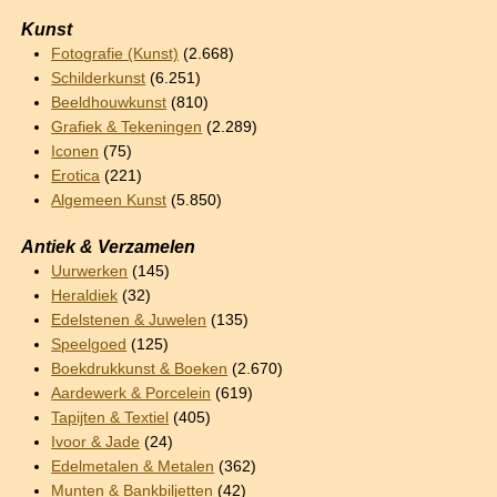
Kunst
Fotografie (Kunst)
(2.668)
Schilderkunst
(6.251)
Beeldhouwkunst
(810)
Grafiek & Tekeningen
(2.289)
Iconen
(75)
Erotica
(221)
Algemeen Kunst
(5.850)
Antiek & Verzamelen
Uurwerken
(145)
Heraldiek
(32)
Edelstenen & Juwelen
(135)
Speelgoed
(125)
Boekdrukkunst & Boeken
(2.670)
Aardewerk & Porcelein
(619)
Tapijten & Textiel
(405)
Ivoor & Jade
(24)
Edelmetalen & Metalen
(362)
Munten & Bankbiljetten
(42)