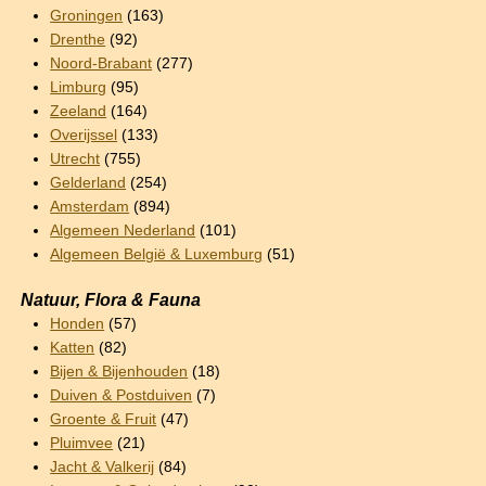
Groningen
(163)
Drenthe
(92)
Noord-Brabant
(277)
Limburg
(95)
Zeeland
(164)
Overijssel
(133)
Utrecht
(755)
Gelderland
(254)
Amsterdam
(894)
Algemeen Nederland
(101)
Algemeen België & Luxemburg
(51)
Natuur, Flora & Fauna
Honden
(57)
Katten
(82)
Bijen & Bijenhouden
(18)
Duiven & Postduiven
(7)
Groente & Fruit
(47)
Pluimvee
(21)
Jacht & Valkerij
(84)