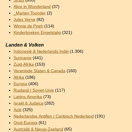
Strips
(855)
Alice in Wonderland
(37)
_Marten Toonder
(2)
Jules Verne
(82)
Winnie de Poeh
(114)
Kinderboeken Engelstalig
(321)
Landen & Volken
Indonesië & Nederlands Indië
(1.306)
Suriname
(441)
Zuid-Afrika
(153)
Verenigde Staten & Canada
(160)
Afrika
(186)
Europa
(406)
Rusland / Sovjet-Unie
(117)
Latijns Amerika
(73)
Israël & Judaica
(282)
Azië
(325)
Nederlandse Antillen / Caribisch Nederland
(191)
Oost-Europa
(61)
Australië & Nieuw-Zeeland
(65)