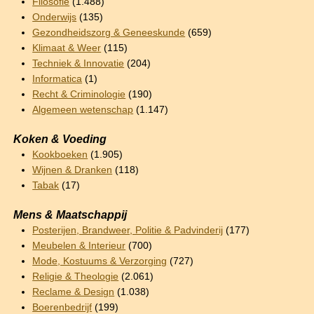
Filosofie
(1.488)
Onderwijs
(135)
Gezondheidszorg & Geneeskunde
(659)
Klimaat & Weer
(115)
Techniek & Innovatie
(204)
Informatica
(1)
Recht & Criminologie
(190)
Algemeen wetenschap
(1.147)
Koken & Voeding
Kookboeken
(1.905)
Wijnen & Dranken
(118)
Tabak
(17)
Mens & Maatschappij
Posterijen, Brandweer, Politie & Padvinderij
(177)
Meubelen & Interieur
(700)
Mode, Kostuums & Verzorging
(727)
Religie & Theologie
(2.061)
Reclame & Design
(1.038)
Boerenbedrijf
(199)