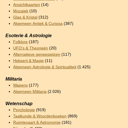
Ansichtkaarten
(14)
Mozaiek
(10)
Glas & Kristal
(312)
Algemeen Antiek & Curiosa
(387)
Esoterie & Astrologie
Folklore
(187)
UFO's & Theorieën
(20)
Alternatieve geneeswijzen
(117)
Hekserij & Magie
(11)
Algemeen Astrologie & Spiritualiteit
(1.425)
Militaria
Wapens
(177)
Algemeen Militaria
(2.026)
Wetenschap
Psychologie
(919)
Taalkunde & Woordenboeken
(869)
Ruimtevaart & Astronomie
(181)