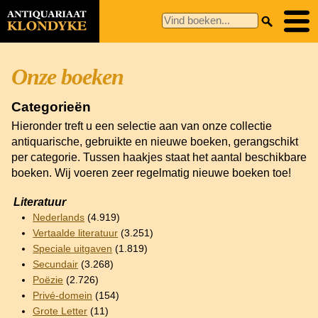
Onze boeken
Categorieën
Hieronder treft u een selectie aan van onze collectie
antiquarische, gebruikte en nieuwe boeken, gerangschikt
per categorie. Tussen haakjes staat het aantal beschikbare
boeken. Wij voeren zeer regelmatig nieuwe boeken toe!
Literatuur
Nederlands
(4.919)
Vertaalde literatuur
(3.251)
Speciale uitgaven
(1.819)
Secundair
(3.268)
Poëzie
(2.726)
Privé-domein
(154)
Grote Letter
(11)