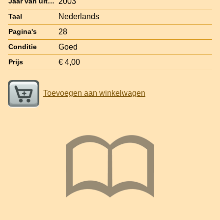
2003
Jaar van uitgave
Nederlands
Taal
28
Pagina's
Goed
Conditie
€ 4,00
Prijs
Toevoegen aan winkelwagen