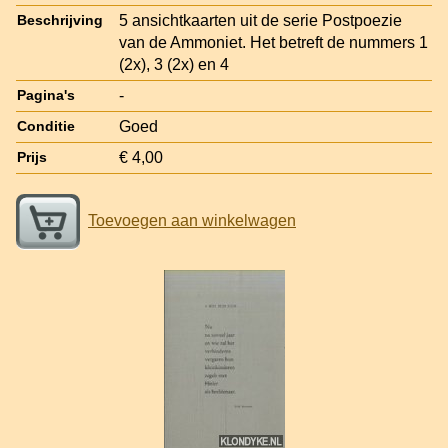
5 ansichtkaarten uit de serie Postpoezie
Beschrijving
van de Ammoniet. Het betreft de nummers 1
(2x), 3 (2x) en 4
-
Pagina's
Goed
Conditie
€ 4,00
Prijs
Toevoegen aan winkelwagen