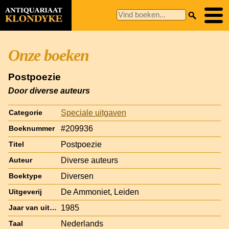
Onze boeken
Postpoezie
Door diverse auteurs
Speciale uitgaven
Categorie
#209936
Boeknummer
Postpoezie
Titel
Diverse auteurs
Auteur
Diversen
Boektype
De Ammoniet, Leiden
Uitgeverij
1985
Jaar van uitgave
Nederlands
Taal