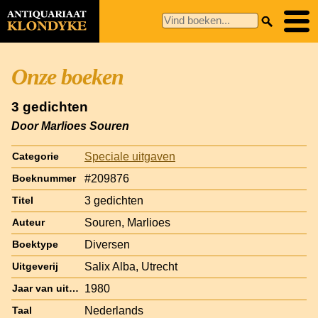
Onze boeken
3 gedichten
Door Marlioes Souren
Speciale uitgaven
Categorie
#209876
Boeknummer
3 gedichten
Titel
Souren, Marlioes
Auteur
Diversen
Boektype
Salix Alba, Utrecht
Uitgeverij
1980
Jaar van uitgave
Nederlands
Taal