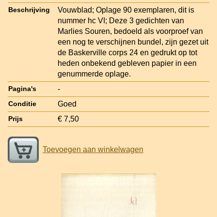
Vouwblad; Oplage 90 exemplaren, dit is
Beschrijving
nummer hc VI; Deze 3 gedichten van
Marlies Souren, bedoeld als voorproef van
een nog te verschijnen bundel, zijn gezet uit
de Baskerville corps 24 en gedrukt op tot
heden onbekend gebleven papier in een
genummerde oplage.
-
Pagina's
Goed
Conditie
€ 7,50
Prijs
Toevoegen aan winkelwagen