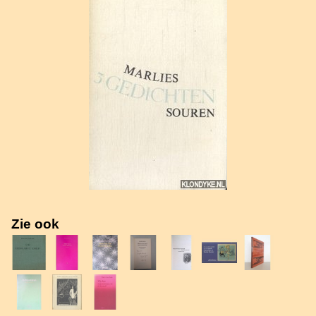
Zie ook