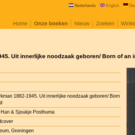
Nederlands
English
De
Home
Onze boeken
Nieuw
Zoeken
Wink
5. Uit innerlijke noodzaak geboren/ Born of an 
kman 1882-1945. Uit innerlijke noodzaak geboren/ Born
ed
 Han & Sjoukje Posthuma
dcover
eum, Groningen