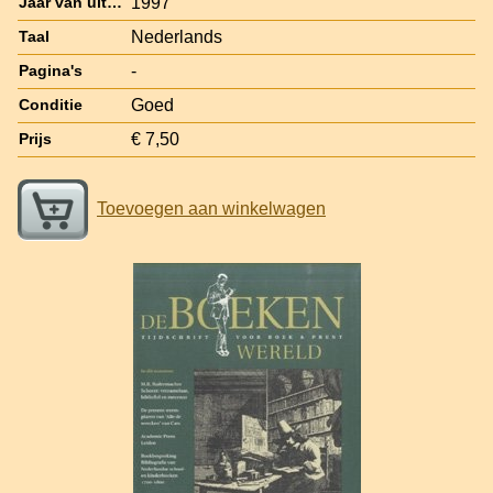
1997
Jaar van uitgave
Nederlands
Taal
-
Pagina's
Goed
Conditie
€ 7,50
Prijs
Toevoegen aan winkelwagen