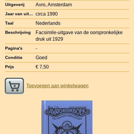
Avro, Amsterdam
Uitgeverij
circa 1990
Jaar van uitgave
Nederlands
Taal
Facsimile-uitgave van de oorspronkelijke
Beschrijving
druk uit 1929
-
Pagina's
Goed
Conditie
€ 7,50
Prijs
Toevoegen aan winkelwagen