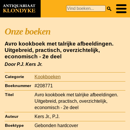
Onze boeken
Avro kookboek met talrijke afbeeldingen.
Uitgebreid, practisch, overzichtelijk,
economisch - 2e deel
Door P.J. Kers Jr.
Kookboeken
Categorie
#208771
Boeknummer
Avro kookboek met talrijke afbeeldingen.
Titel
Uitgebreid, practisch, overzichtelijk,
economisch - 2e deel
Kers Jr., P.J.
Auteur
Gebonden hardcover
Boektype