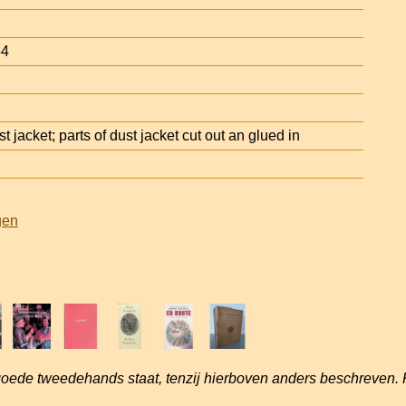
54
jacket; parts of dust jacket cut out an glued in
gen
goede tweedehands staat, tenzij hierboven anders beschreven. 