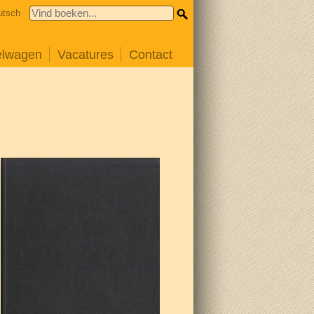
utsch
elwagen
Vacatures
Contact