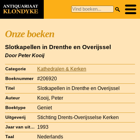
Onze boeken
Slotkapellen in Drenthe en Overijssel
Door Peter Kooij
Kathedralen & Kerken
Categorie
#206920
Boeknummer
Slotkapellen in Drenthe en Overijssel
Titel
Kooij, Peter
Auteur
Geniet
Boektype
Stichting Drents-Overijsselse Kerken
Uitgeverij
1993
Jaar van uitgave
Nederlands
Taal