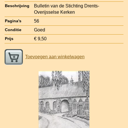
Bulletin van de Stichting Drents-
Beschrijving
Overijsselse Kerken
56
Pagina's
Goed
Conditie
€ 9,50
Prijs
Toevoegen aan winkelwagen