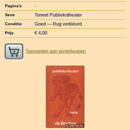
-
Pagina's
Toneel Publiekstheater
Serie
Goed — Rug verkleurd
Conditie
€ 4,00
Prijs
Toevoegen aan winkelwagen