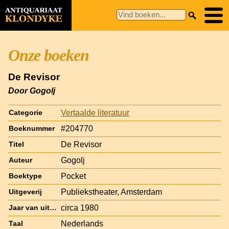
Onze boeken
De Revisor
Door Gogolj
Vertaalde literatuur
Categorie
#204770
Boeknummer
De Revisor
Titel
Gogolj
Auteur
Pocket
Boektype
Publiekstheater, Amsterdam
Uitgeverij
circa 1980
Jaar van uitgave
Nederlands
Taal