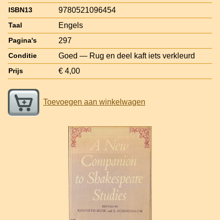
9780521096454
ISBN13
Engels
Taal
297
Pagina's
Goed — Rug en deel kaft iets verkleurd
Conditie
€ 4,00
Prijs
Toevoegen aan winkelwagen