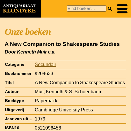
Onze boeken
A New Companion to Shakespeare Studies
Door Kenneth Muir e.a.
Secundair
Categorie
#204633
Boeknummer
A New Companion to Shakespeare Studies
Titel
Muir, Kenneth & S. Schoenbaum
Auteur
Paperback
Boektype
Cambridge University Press
Uitgeverij
1979
Jaar van uitgave
0521096456
ISBN10