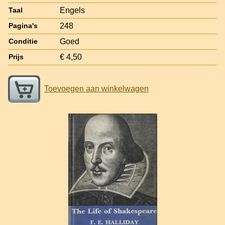
Engels
Taal
248
Pagina's
Goed
Conditie
€ 4,50
Prijs
Toevoegen aan winkelwagen