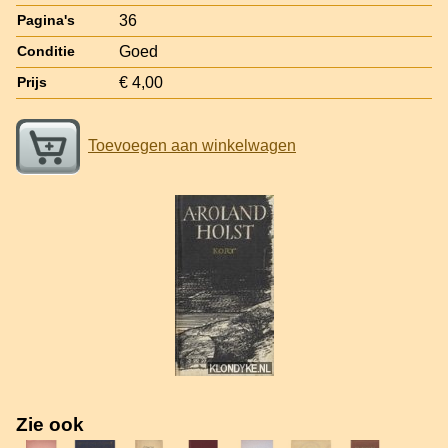
36
Pagina's
Goed
Conditie
€ 4,00
Prijs
Toevoegen aan winkelwagen
Zie ook