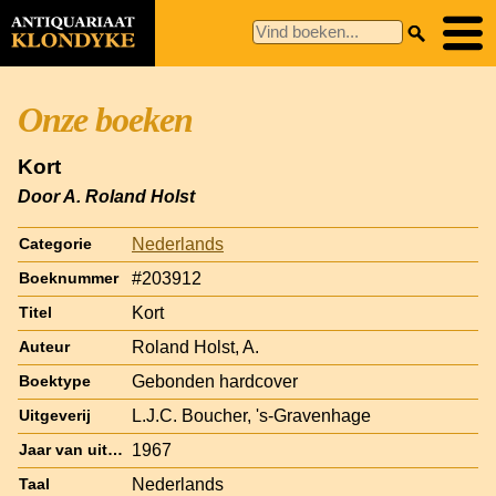
Onze boeken
Kort
Door A. Roland Holst
Nederlands
Categorie
#203912
Boeknummer
Kort
Titel
Roland Holst, A.
Auteur
Gebonden hardcover
Boektype
L.J.C. Boucher, 's-Gravenhage
Uitgeverij
1967
Jaar van uitgave
Nederlands
Taal