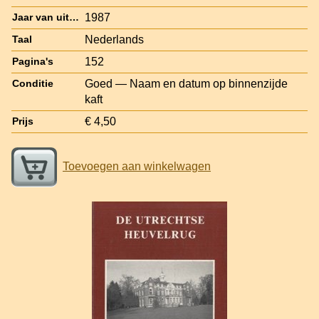
1987
Jaar van uitgave
Nederlands
Taal
152
Pagina's
Goed — Naam en datum op binnenzijde
Conditie
kaft
€ 4,50
Prijs
Toevoegen aan winkelwagen