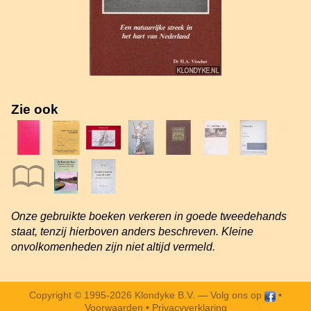
Zie ook
Onze gebruikte boeken verkeren in goede tweedehands
staat, tenzij hierboven anders beschreven. Kleine
onvolkomenheden zijn niet altijd vermeld.
Copyright © 1995-2026 Klondyke B.V. —
Volg ons op
•
Voorwaarden
•
Privacyverklaring