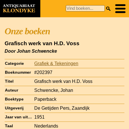
Onze boeken
Grafisch werk van H.D. Voss
Door Johan Schwencke
Grafiek & Tekeningen
Categorie
#202397
Boeknummer
Grafisch werk van H.D. Voss
Titel
Schwencke, Johan
Auteur
Paperback
Boektype
De Getijden Pers, Zaandijk
Uitgeverij
1951
Jaar van uitgave
Nederlands
Taal