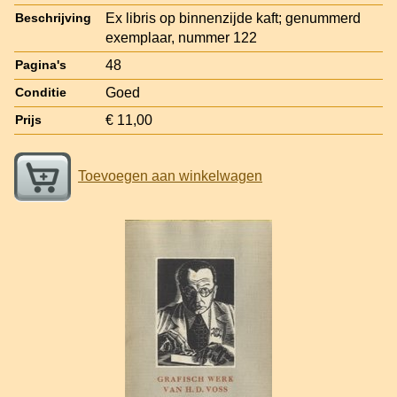
Ex libris op binnenzijde kaft; genummerd
Beschrijving
exemplaar, nummer 122
48
Pagina's
Goed
Conditie
€ 11,00
Prijs
Toevoegen aan winkelwagen