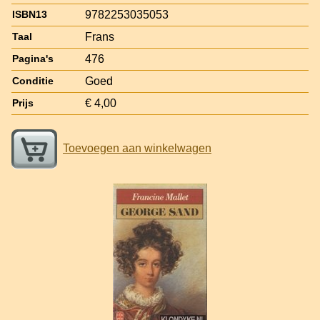
9782253035053
ISBN13
Frans
Taal
476
Pagina's
Goed
Conditie
€ 4,00
Prijs
Toevoegen aan winkelwagen