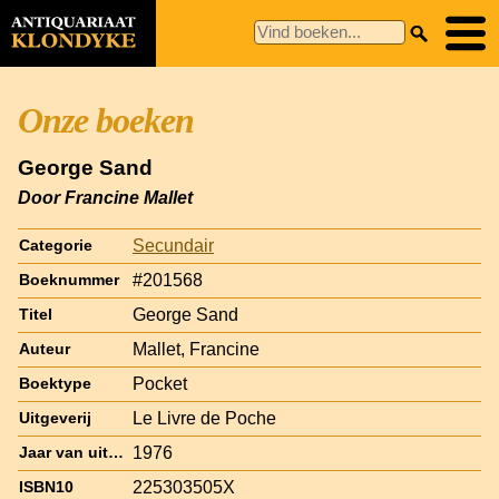
Onze boeken
George Sand
Door Francine Mallet
Secundair
Categorie
#201568
Boeknummer
George Sand
Titel
Mallet, Francine
Auteur
Pocket
Boektype
Le Livre de Poche
Uitgeverij
1976
Jaar van uitgave
225303505X
ISBN10