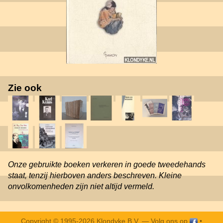
Zie ook
Onze gebruikte boeken verkeren in goede tweedehands
staat, tenzij hierboven anders beschreven. Kleine
onvolkomenheden zijn niet altijd vermeld.
Copyright © 1995-2026 Klondyke B.V. —
Volg ons op
•