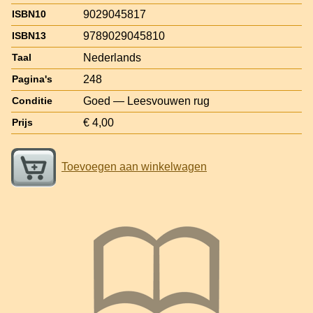
9029045817
ISBN10
9789029045810
ISBN13
Nederlands
Taal
248
Pagina's
Goed — Leesvouwen rug
Conditie
€ 4,00
Prijs
Toevoegen aan winkelwagen