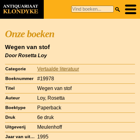
Onze boeken
Wegen van stof
Door Rosetta Loy
Vertaalde literatuur
Categorie
#19978
Boeknummer
Wegen van stof
Titel
Loy, Rosetta
Auteur
Paperback
Boektype
6e druk
Druk
Meulenhoff
Uitgeverij
1995
Jaar van uitgave