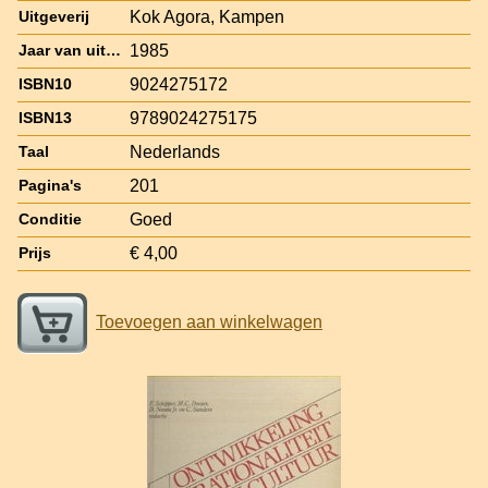
Kok Agora, Kampen
Uitgeverij
1985
Jaar van uitgave
9024275172
ISBN10
9789024275175
ISBN13
Nederlands
Taal
201
Pagina's
Goed
Conditie
€ 4,00
Prijs
Toevoegen aan winkelwagen