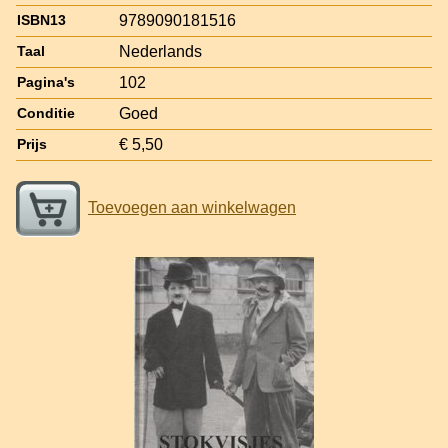
9789090181516
ISBN13
Nederlands
Taal
102
Pagina's
Goed
Conditie
€ 5,50
Prijs
Toevoegen aan winkelwagen