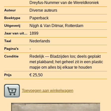
Dreyfus-Nummer van de Wereldkroniek
Diverse auteurs
Auteur
Paperback
Boektype
Nijgh & Van Ditmar, Rotterdam
Uitgeverij
1899
Jaar van uitgave
Nederlands
Taal
-
Pagina's
Redelijk — Bladzijden los; deels geplakt
Conditie
met plakband; het geheel zit in een plastic
mapje om alles bij elkaar te houden
€ 25,50
Prijs
Toevoegen aan winkelwagen