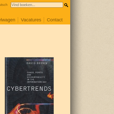
utsch
elwagen
Vacatures
Contact