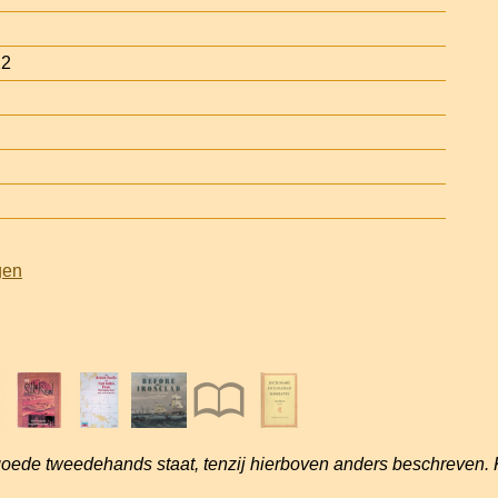
22
gen
goede tweedehands staat, tenzij hierboven anders beschreven. 