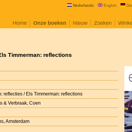
Nederlands
English
De
Home
Onze boeken
Nieuw
Zoeken
Wink
 Els Timmerman: reflections
 reflecties / Els Timmerman: reflections
s & Verbraak, Coen
ns, Amsterdam