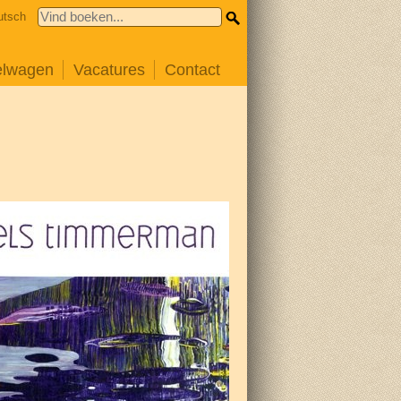
utsch
elwagen
Vacatures
Contact