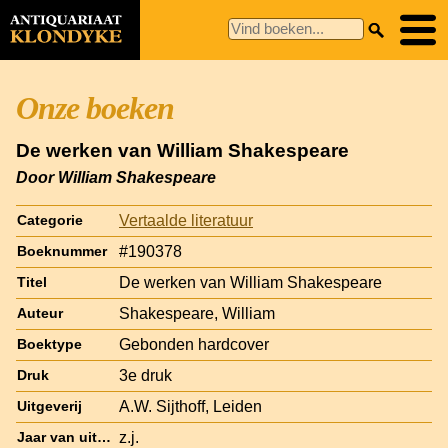
Onze boeken
De werken van William Shakespeare
Door William Shakespeare
Vertaalde literatuur
Categorie
#190378
Boeknummer
De werken van William Shakespeare
Titel
Shakespeare, William
Auteur
Gebonden hardcover
Boektype
3e druk
Druk
A.W. Sijthoff, Leiden
Uitgeverij
z.j.
Jaar van uitgave