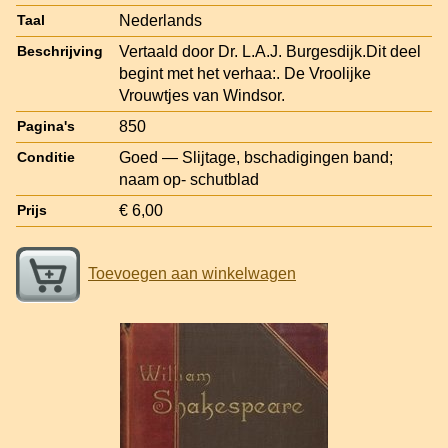
Nederlands
Taal
Vertaald door Dr. L.A.J. Burgesdijk.Dit deel
Beschrijving
begint met het verhaa:. De Vroolijke
Vrouwtjes van Windsor.
850
Pagina's
Goed — Slijtage, bschadigingen band;
Conditie
naam op- schutblad
€ 6,00
Prijs
Toevoegen aan winkelwagen