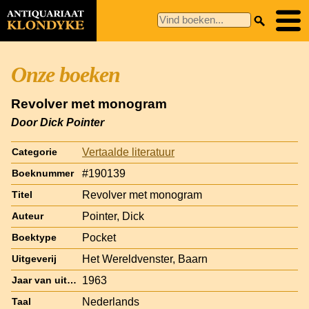
Onze boeken
Revolver met monogram
Door Dick Pointer
Vertaalde literatuur
Categorie
#190139
Boeknummer
Revolver met monogram
Titel
Pointer, Dick
Auteur
Pocket
Boektype
Het Wereldvenster, Baarn
Uitgeverij
1963
Jaar van uitgave
Nederlands
Taal