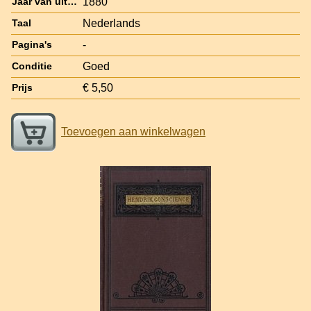
1880
Jaar van uitgave
Nederlands
Taal
-
Pagina's
Goed
Conditie
€ 5,50
Prijs
Toevoegen aan winkelwagen