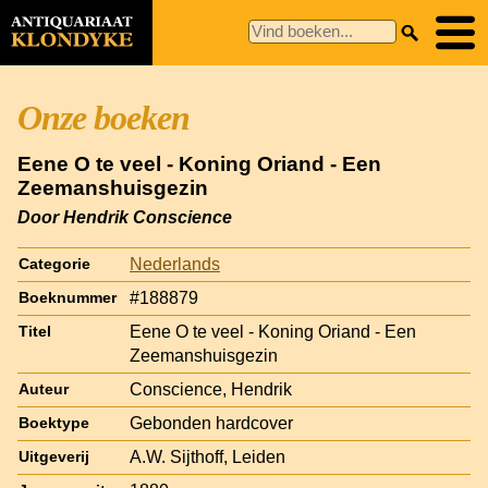
Onze boeken
Eene O te veel - Koning Oriand - Een
Zeemanshuisgezin
Door Hendrik Conscience
Nederlands
Categorie
#188879
Boeknummer
Eene O te veel - Koning Oriand - Een
Titel
Zeemanshuisgezin
Conscience, Hendrik
Auteur
Gebonden hardcover
Boektype
A.W. Sijthoff, Leiden
Uitgeverij