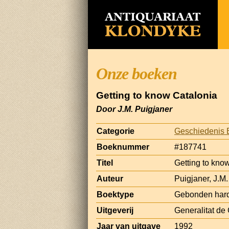
Onze boeken
Getting to know Catalonia
Door J.M. Puigjaner
Categorie
Geschiedenis 
Boeknummer
#187741
Titel
Getting to kno
Auteur
Puigjaner, J.M.
Boektype
Gebonden hard
Uitgeverij
Generalitat de
Jaar van uitgave
1992