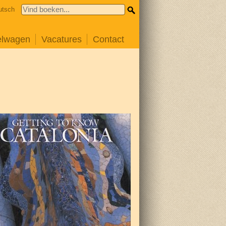
utsch
elwagen
Vacatures
Contact