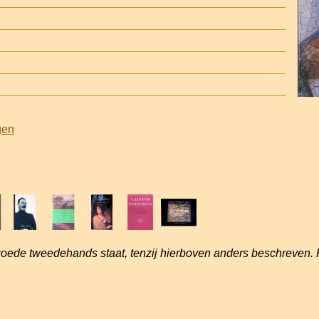
gen
goede tweedehands staat, tenzij hierboven anders beschreven. 